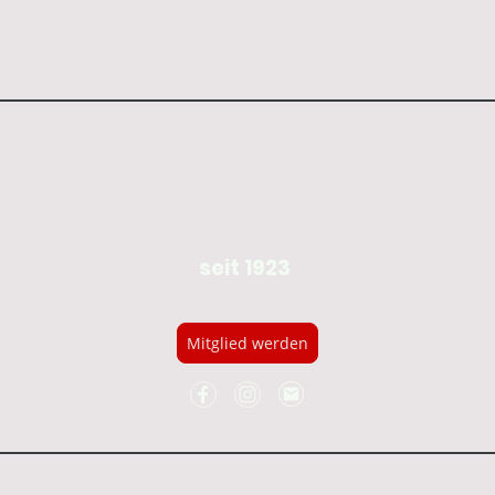
Reiterverein Lippstadt e.V.
seit 1923
Mitglied werden